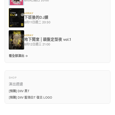
8月9日週日 20:00
ARRAY
下班後的DJ課
8月11日週二 20:30
ARRAY
地下鬧室 | 頭髮定型夜 vol.1
8月12日週三 21:00
看全部演出 →
SHOP
演出週邊
[預購] DIIV 黑T
[預購] DIIV 藍領白T 復古 LOGO