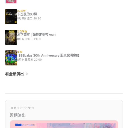
DJ課程
下班後的DJ課
8月11日週二 20:30
髮型學院
地下鬧室 | 頭髮定型夜 vol.1
8月12日週三 21:00
樂團
【88balaz 30th Anniversary 股東說明會!!】
8月14日週五 20:00
看全部演出 →
ULC PRESENTS
近期演出