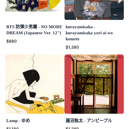
BTS 防彈少男團 - NO MORE
kurayamisaka -
DREAM (Japanese Ver. 12")
kurayamisaka yori ai wo
komete
$880
$1,380
Lamp - ゆめ
蓮沼執太 - アンピープル
$1,180
$1,280