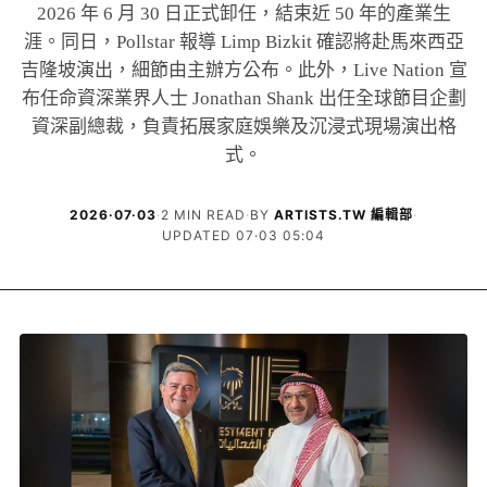
2026 年 6 月 30 日正式卸任，結束近 50 年的產業生
涯。同日，Pollstar 報導 Limp Bizkit 確認將赴馬來西亞
吉隆坡演出，細節由主辦方公布。此外，Live Nation 宣
布任命資深業界人士 Jonathan Shank 出任全球節目企劃
資深副總裁，負責拓展家庭娛樂及沉浸式現場演出格
式。
2026·07·03
·
2 MIN READ
·
BY
ARTISTS.TW 編輯部
·
UPDATED 07·03 05:04