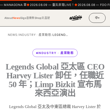
9 — MANAGONA 草
2026.08.09 — 臺北非常LIVE！
2026.08.08 — FOO F
中
About
News
Gigs
音樂祭
Shop
文昌號
▾
NEWS
/
INDUSTRY · 產業動態
/
LEGEND…
INDUSTRY · 產業動態
Legends Global 亞太區 CEO
Harvey Lister 卸任，任職近
50 年；Limp Bizkit 宣布馬
來西亞演出
Legends Global 亞太及中東區總裁 Harvey Lister 於