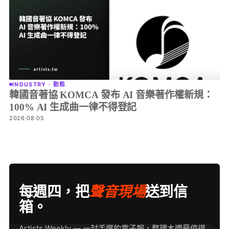
INDUSTRY · 動態
韓國音著協 KOMCA 發布 AI 音樂著作權新規：
100% AI 生成曲一律不得登記
2026·08·05
每週四，把
聲音現場
送到信
箱。
Artists Weekly — 一封手選的電子報，整理本週最值得