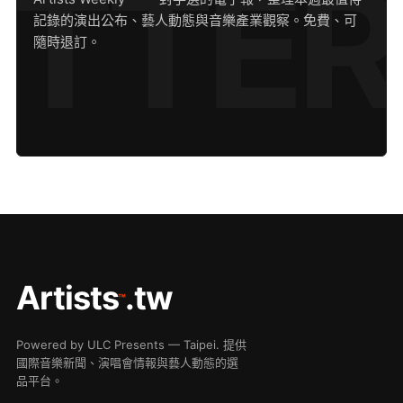
記錄的演出公布、藝人動態與音樂產業觀察。免費、可
隨時退訂。
Artists
.tw
™
Powered by ULC Presents — Taipei. 提供
國際音樂新聞、演唱會情報與藝人動態的選
品平台。