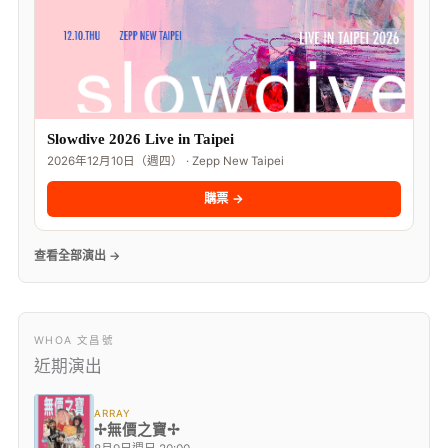
Slowdive 2026 Live in Taipei
2026年12月10日（週四） · Zepp New Taipei
購票 →
查看全部演出 →
WHOA 文昌號
近期演出
ARRAY
✢無價之寶✢