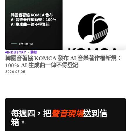
INDUSTRY · 動態
韓國音著協 KOMCA 發布 AI 音樂著作權新規：
100% AI 生成曲一律不得登記
2026·08·05
每週四，把
聲音現場
送到信
箱。