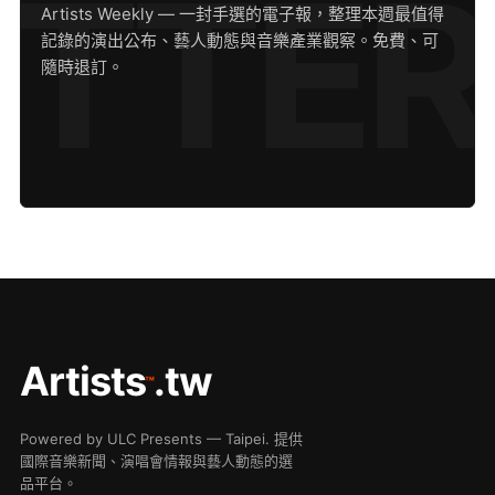
Artists Weekly — 一封手選的電子報，整理本週最值得
記錄的演出公布、藝人動態與音樂產業觀察。免費、可
隨時退訂。
Artists
.tw
™
Powered by ULC Presents — Taipei. 提供
國際音樂新聞、演唱會情報與藝人動態的選
品平台。