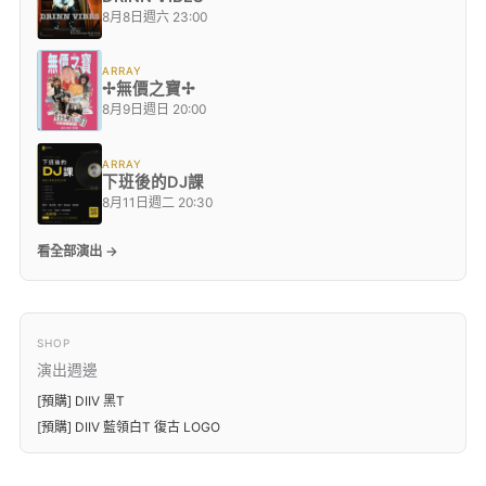
8月8日週六 23:00
ARRAY
✢無價之寶✢
8月9日週日 20:00
ARRAY
下班後的DJ課
8月11日週二 20:30
看全部演出 →
SHOP
演出週邊
[預購] DIIV 黑T
[預購] DIIV 藍領白T 復古 LOGO