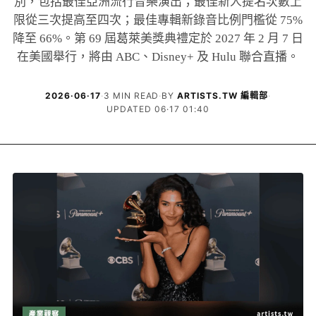
別，包括最佳亞洲流行音樂演出；最佳新人提名次數上
限從三次提高至四次；最佳專輯新錄音比例門檻從 75%
降至 66%。第 69 屆葛萊美獎典禮定於 2027 年 2 月 7 日
在美國舉行，將由 ABC、Disney+ 及 Hulu 聯合直播。
2026·06·17
·
3 MIN READ
·
BY
ARTISTS.TW 編輯部
·
UPDATED 06·17 01:40