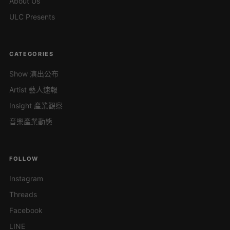
About Us
ULC Presents
CATEGORIES
Show 演出公布
Artist 藝人速報
Insight 產業觀察
音樂產業動態
FOLLOW
Instagram
Threads
Facebook
LINE