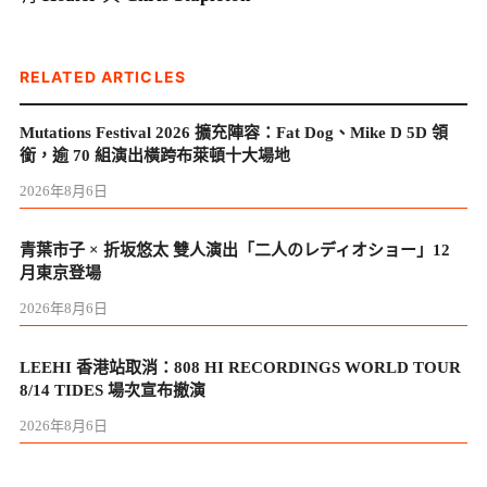
RELATED ARTICLES
Mutations Festival 2026 擴充陣容：Fat Dog、Mike D 5D 領
銜，逾 70 組演出橫跨布萊頓十大場地
2026年8月6日
青葉市子 × 折坂悠太 雙人演出「二人のレディオショー」12
月東京登場
2026年8月6日
LEEHI 香港站取消：808 HI RECORDINGS WORLD TOUR
8/14 TIDES 場次宣布撤演
2026年8月6日