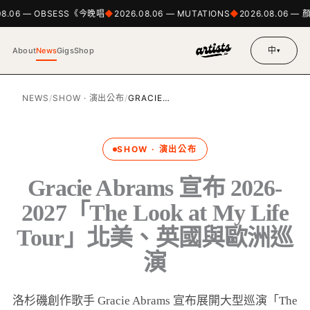
08.06 — OBSESS《今晚唱
2026.08.06 — MUTATIONS
2026.08.06 — 
中
About
News
Gigs
Shop
▾
NEWS
/
SHOW · 演出公布
/
GRACIE…
SHOW · 演出公布
Gracie Abrams 宣布 2026-
2027「The Look at My Life
Tour」北美、英國與歐洲巡
演
洛杉磯創作歌手 Gracie Abrams 宣布展開大型巡演「The