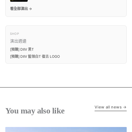
看全部演出 →
SHOP
演出週邊
[預購] DIIV 黑T
[預購] DIIV 藍領白T 復古 LOGO
View all news →
You may also like