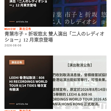
SHOW · 演出公布
青葉市子 × 折坂悠太 雙人演出「二人のレディオ
ショー」12 月東京登場
2026·08·06