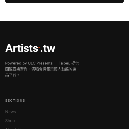
Artists
.tw
™
Powered by ULC Presents — Taipei. 提供
國際音樂新聞、演唱會情報與藝人動態的選
品平台。
SECTIONS
News
Shop