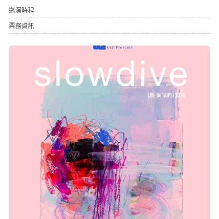
巡演時程
票務資訊