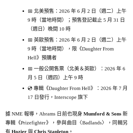
📅 北美預售：2026 年 6 月 2 日（週二）上午
9 時（當地時間）；預售登記截止 5 月 31 日
（週日）晚間 10 時
📅 英歐預售：2026 年 6 月 2 日（週二）上午
9 時（當地時間），限《Daughter From
Hell》預購者
📅 一般公開售票（北美＆英歐）：2026 年 6
月 5 日（週四）上午 9 時
💿 專輯《Daughter From Hell》：2026 年 7 月
17 日發行，Interscope 旗下
據 NME 報導，Abrams 日前也現身
Mumford & Sons
新
專輯《Prizefighter》，參與曲目〈Badlands〉，同輯另
有
Hozier
與
Chris Stapleton
。