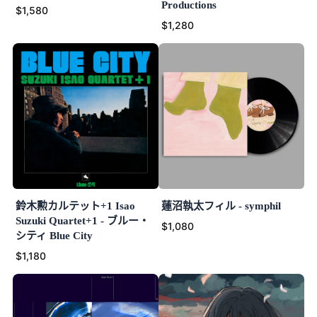
Productions
$1,580
$1,280
鈴木勲カルテット+1 Isao
蓮沼執太フィル - symphil
Suzuki Quartet+1 - ブルー・
$1,080
シティ Blue City
$1,180