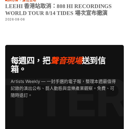
SHOW · 演出公布
LEEHI 香港站取消：808 HI RECORDINGS
WORLD TOUR 8/14 TIDES 場次宣布撤演
2026·08·06
每週四，把
聲音現場
送到信
箱。
Artists Weekly — 一封手選的電子報，整理本週最值得
記錄的演出公布、藝人動態與音樂產業觀察。免費、可
隨時退訂。