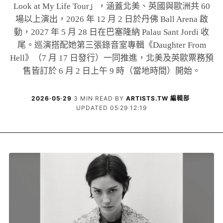
Look at My Life Tour」，涵蓋北美、英國與歐洲共 60
場以上演出，2026 年 12 月 2 日於丹佛 Ball Arena 啟
動，2027 年 5 月 28 日在巴塞隆納 Palau Sant Jordi 收
尾。巡演搭配她第三張錄音室專輯《Daughter From
Hell》（7 月 17 日發行）一同推進，北美及英歐票務預
售皆訂於 6 月 2 日上午 9 時（當地時間）開始。
2026·05·29
·
3 MIN READ
·
BY
ARTISTS.TW 編輯部
·
UPDATED 05·29 12:19