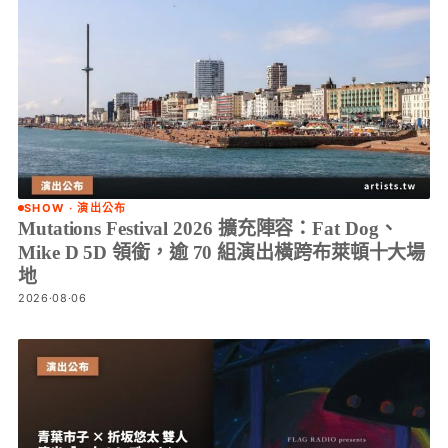
SHOW · 演出公布
Mutations Festival 2026 擴充陣容：Fat Dog、
Mike D 5D 領銜，逾 70 組演出橫跨布萊頓十大場
地
2026·08·06