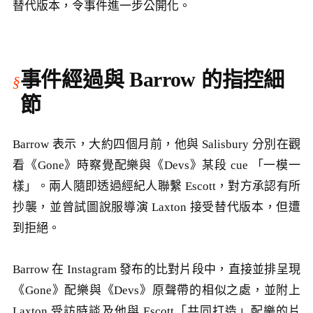
替代版本，令事件進一步公開化。
事件經過與 Barrow 的指控細
節
Barrow 表示，大約四個月前，他與 Salisbury 分別在觀
看《Gone》時察覺配樂與《Devs》某段 cue 「一模一
樣」。兩人隨即透過經紀人聯繫 Escott，對方承認有所
抄襲，並曾試圖說服導演 Laxton 接受替代版本，但遭
到拒絕。
Barrow 在 Instagram 發布的比對片段中，直接並排呈現
《Gone》配樂與《Devs》原聲帶的相似之處，並附上
Laxton 受訪時談及他與 Escott「共同打造」配樂的片