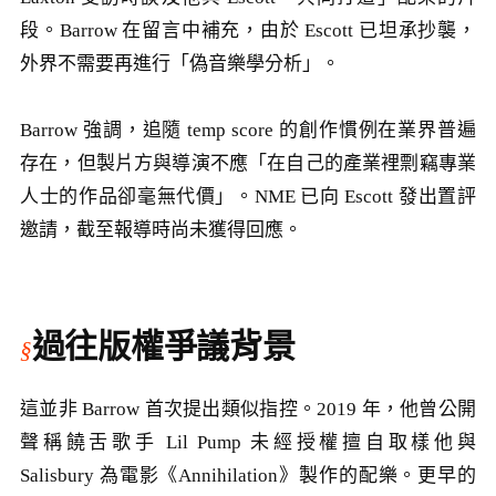
段。Barrow 在留言中補充，由於 Escott 已坦承抄襲，
外界不需要再進行「偽音樂學分析」。
Barrow 強調，追隨 temp score 的創作慣例在業界普遍
存在，但製片方與導演不應「在自己的產業裡剽竊專業
人士的作品卻毫無代價」。NME 已向 Escott 發出置評
邀請，截至報導時尚未獲得回應。
過往版權爭議背景
這並非 Barrow 首次提出類似指控。2019 年，他曾公開
聲稱饒舌歌手 Lil Pump 未經授權擅自取樣他與
Salisbury 為電影《Annihilation》製作的配樂。更早的