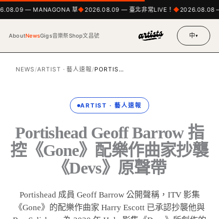
6.08.09 — MANAGONA 草
2026.08.09 — 臺北非常LIVE！
2026.08.08 
中
About
News
Gigs
音樂祭
Shop
文昌號
▾
NEWS
/
ARTIST · 藝人速報
/
PORTIS…
ARTIST · 藝人速報
Portishead Geoff Barrow 指
控《Gone》配樂作曲家抄襲
《Devs》原聲帶
Portishead 成員 Geoff Barrow 公開聲稱，ITV 影集
《Gone》的配樂作曲家 Harry Escott 已承認抄襲他與