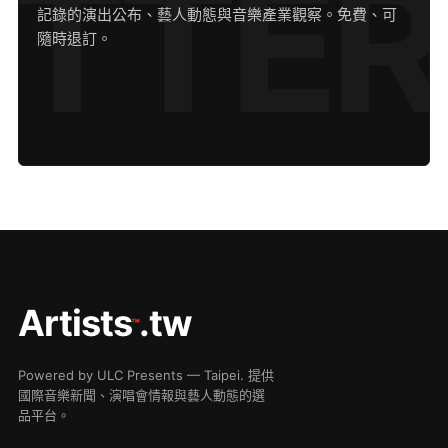
記錄的演出公布、藝人動態與音樂產業觀察。免費、可
隨時退訂。
Artists
.tw
™
Powered by ULC Presents — Taipei. 提供
國際音樂新聞、演唱會情報與藝人動態的選
品平台。