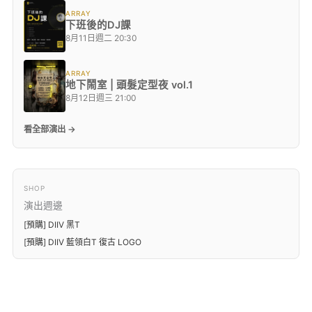
ARRAY
下班後的DJ課
8月11日週二 20:30
ARRAY
地下鬧室 | 頭髮定型夜 vol.1
8月12日週三 21:00
看全部演出 →
SHOP
演出週邊
[預購] DIIV 黑T
[預購] DIIV 藍領白T 復古 LOGO