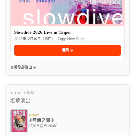
Slowdive 2026 Live in Taipei
2026年12月10日（週四） · Zepp New Taipei
購票 →
查看全部演出 →
WHOA 文昌號
近期演出
ARRAY
✢無價之寶✢
8月9日週日 20:00