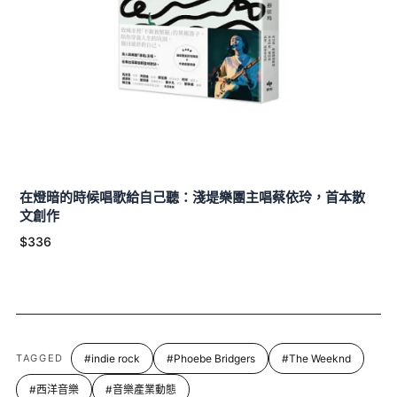
在燈暗的時候唱歌給自己聽：淺堤樂團主唱蔡依玲，首本散
文創作
$336
TAGGED
#indie rock
#Phoebe Bridgers
#The Weeknd
#西洋音樂
#音樂產業動態