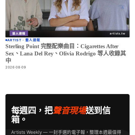
ARTIST · 藝人速報
Sterling Point 完整配樂曲目：Cigarettes After
Sex、Lana Del Rey、Olivia Rodrigo 等人收錄其
中
2026·08·09
每週四，把
聲音現場
送到信
箱。
Artists Weekly — 一封手選的電子報，整理本週最值得