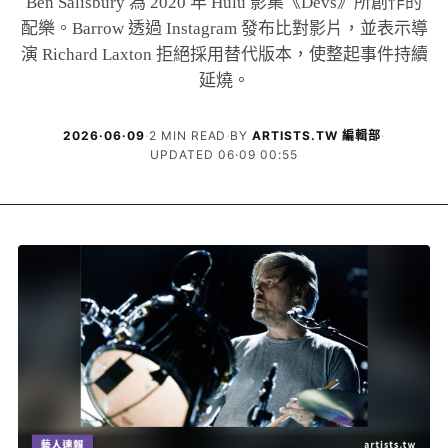
Ben Salisbury 為 2020 年 Hulu 影集《Devs》所創作的
配樂。Barrow 透過 Instagram 發布比對影片，並表示導
演 Richard Laxton 拒絕採用替代版本，使整起事件持續
延燒。
2026·06·09
·
2 MIN READ
·
BY
ARTISTS.TW 編輯部
·
UPDATED 06·09 00:55