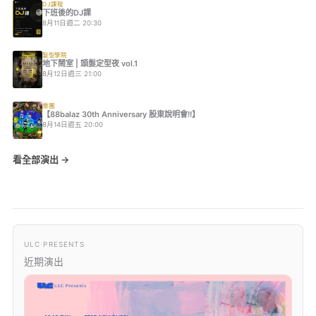
DJ課程
下班後的DJ課
8月11日週二 20:30
髮型學院
地下鬧室 | 頭髮定型夜 vol.1
8月12日週三 21:00
樂團
【88balaz 30th Anniversary 股東說明會!!】
8月14日週五 20:00
看全部演出 →
ULC PRESENTS
近期演出