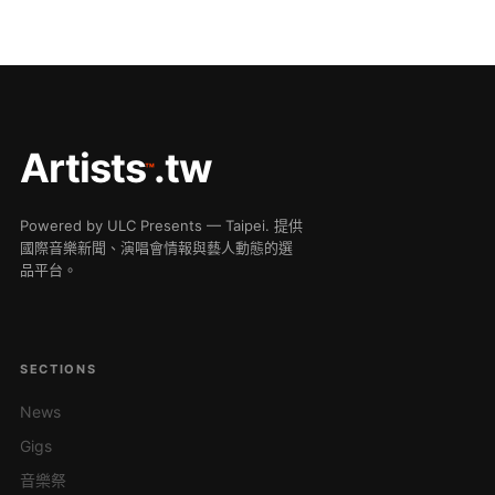
Artists
.tw
™
Powered by ULC Presents — Taipei. 提供
國際音樂新聞、演唱會情報與藝人動態的選
品平台。
SECTIONS
News
Gigs
音樂祭