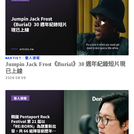
ARTIST · 藝人速報
Jumpin Jack Frost《Burial》30 週年紀錄短片現
已上線
2026·08·09