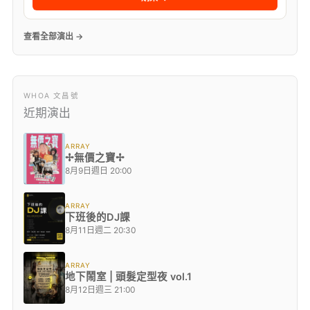
查看全部演出 →
WHOA 文昌號
近期演出
ARRAY
✢無價之寶✢
8月9日週日 20:00
ARRAY
下班後的DJ課
8月11日週二 20:30
ARRAY
地下鬧室 | 頭髮定型夜 vol.1
8月12日週三 21:00