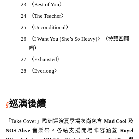
〈Best of You〉
〈The Teacher〉
〈Unconditional〉
〈I Want You (She’s So Heavy)〉（披頭四翻
唱）
〈Exhausted〉
〈Everlong〉
巡演後續
「Take Cover」歐洲巡演夏季場次尚包含
Mad Cool
及
NOS Alive
音樂祭。各站支援開場陣容涵蓋
Royel