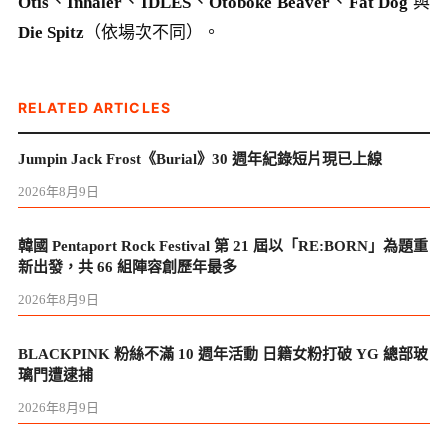
Otis
、
Inhaler
、
IDLES
、
Otoboke Beaver
、
Fat Dog
與
Die Spitz
（依場次不同）。
RELATED ARTICLES
Jumpin Jack Frost《Burial》30 週年紀錄短片現已上線
2026年8月9日
韓國 Pentaport Rock Festival 第 21 屆以「RE:BORN」為題重
新出發，共 66 組陣容創歷年最多
2026年8月9日
BLACKPINK 粉絲不滿 10 週年活動 日籍女粉打破 YG 總部玻
璃門遭逮捕
2026年8月9日