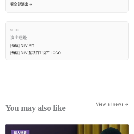
看全部演出 →
SHOP
演出週邊
[預購] DIIV 黑T
[預購] DIIV 藍領白T 復古 LOGO
View all news →
You may also like