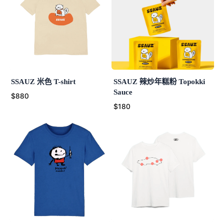
SSAUZ 米色 T-shirt
SSAUZ 辣炒年糕粉 Topokki
Sauce
$880
$180