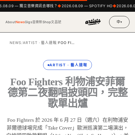
6.08.09 — 獨立音樂資訊去哪找？
2026.08.09 — SPOTIFY HO
2026.08.
中
About
News
Gigs
音樂祭
Shop
文昌號
▾
NEWS
/
ARTIST · 藝人速報
/
FOO FI…
ARTIST · 藝人速報
Foo Fighters 利物浦安菲爾
德第二夜翻唱披頭四，完整
歌單出爐
Foo Fighters 於 2026 年 6 月 27 日（週六）在利物浦安
菲爾德球場完成「Take Cover」歐洲巡演第二場演出，