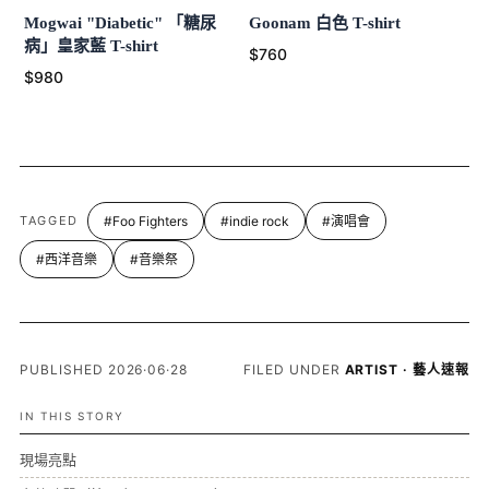
Mogwai "Diabetic" 「糖尿
Goonam 白色 T-shirt
病」皇家藍 T-shirt
$760
$980
TAGGED
#Foo Fighters
#indie rock
#演唱會
#西洋音樂
#音樂祭
PUBLISHED 2026·06·28
FILED UNDER
ARTIST · 藝人速報
IN THIS STORY
現場亮點