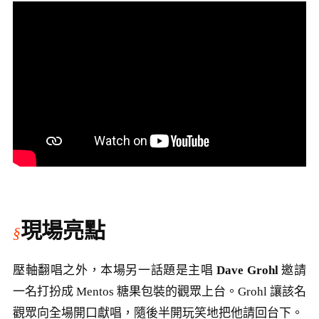
現場亮點
壓軸翻唱之外，本場另一話題是主唱
Dave Grohl
邀請
一名打扮成 Mentos 糖果包裝的觀眾上台。Grohl 讓該名
觀眾向全場開口獻唱，隨後半開玩笑地把他請回台下。