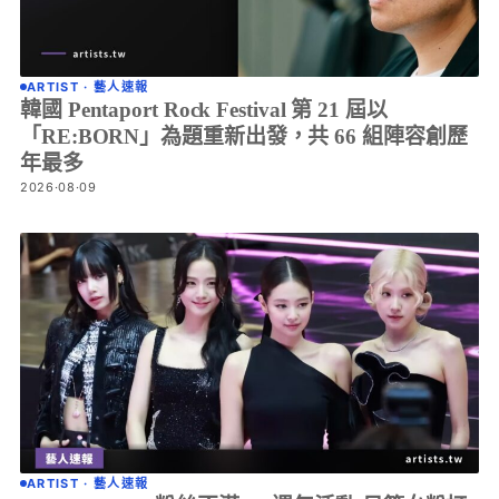
ARTIST · 藝人速報
韓國 Pentaport Rock Festival 第 21 屆以
「RE:BORN」為題重新出發，共 66 組陣容創歷
年最多
2026·08·09
ARTIST · 藝人速報