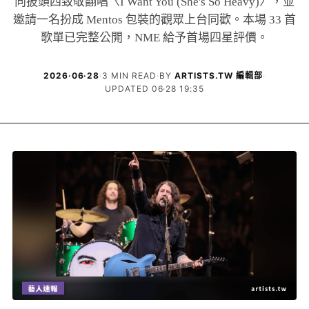
向披頭四致敬翻唱〈I Want You (She's So Heavy)〉，並
邀請一名扮成 Mentos 包裝的觀眾上台同歡。本場 33 首
歌單已完整公開，NME 給予首場四星評價。
2026·06·28
·
3 MIN READ
·
BY
ARTISTS.TW 編輯部
·
UPDATED 06·28 19:35