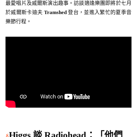
最愛唱片及威爾斯演出趣事。訪談適逢樂團即將於七月
於威爾斯卡迪夫
Tramshed
登台，並進入繁忙的夏季音
樂節行程。
Higgs 談 Radiohead：「他們