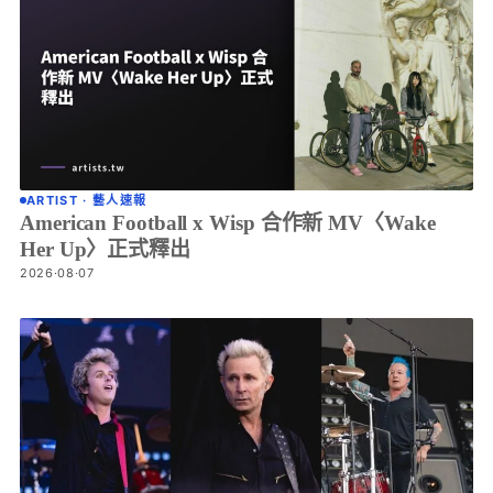
ARTIST · 藝人速報
American Football x Wisp 合作新 MV〈Wake
Her Up〉正式釋出
2026·08·07