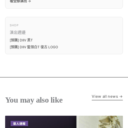
看全部演出 →
SHOP
演出週邊
[預購] DIIV 黑T
[預購] DIIV 藍領白T 復古 LOGO
View all news →
You may also like