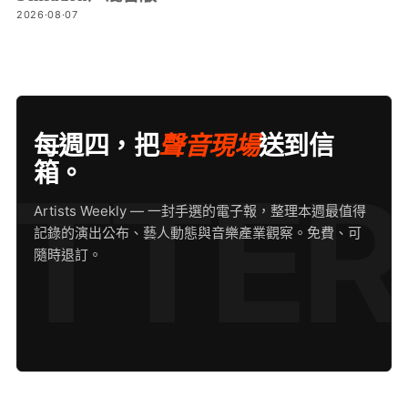
2026·08·07
每週四，把
聲音現場
送到信
箱。
Artists Weekly — 一封手選的電子報，整理本週最值得
記錄的演出公布、藝人動態與音樂產業觀察。免費、可
隨時退訂。