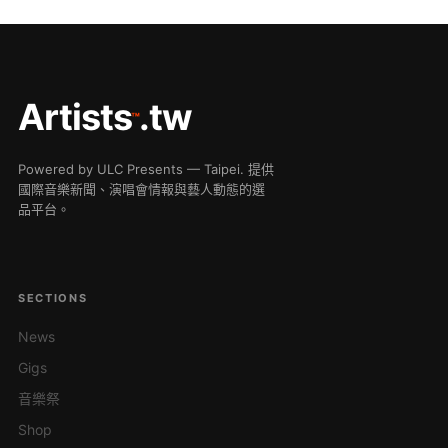
Artists
.tw
™
Powered by ULC Presents — Taipei. 提供
國際音樂新聞、演唱會情報與藝人動態的選
品平台。
SECTIONS
News
Gigs
音樂祭
Shop