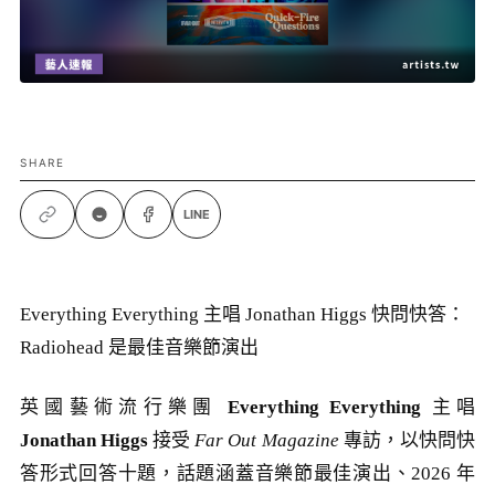
SHARE
LINE
Everything Everything 主唱 Jonathan Higgs 快問快答：
Radiohead 是最佳音樂節演出
英國藝術流行樂團
Everything Everything
主唱
Jonathan Higgs
接受
Far Out Magazine
專訪，以快問快
答形式回答十題，話題涵蓋音樂節最佳演出、2026 年