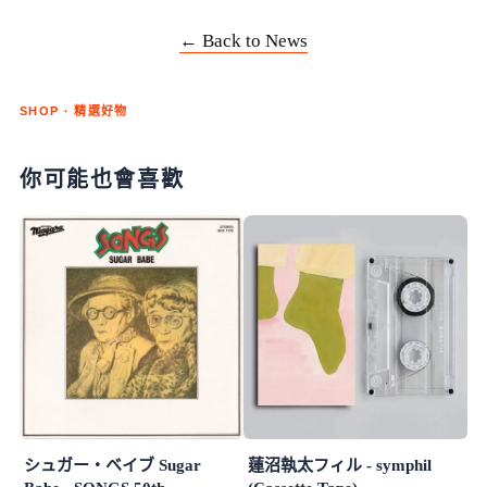
← Back to News
SHOP · 精選好物
你可能也會喜歡
シュガー・ベイブ Sugar
蓮沼執太フィル - symphil