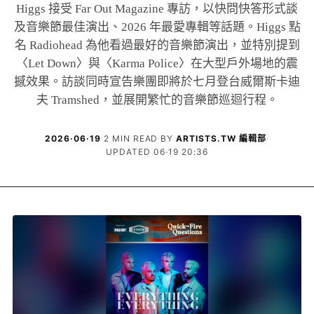
Higgs 接受 Far Out Magazine 專訪，以快問快答形式談
及音樂節最佳演出、2026 年最愛專輯等話題。Higgs 點
名 Radiohead 為他看過最好的音樂節演出，並特別提到
〈Let Down〉與〈Karma Police〉在大型戶外場地的震
撼效果。訪談同時宣告樂團即將於七月登台威爾斯卡迪
夫 Tramshed，並展開繁忙的音樂節巡迴行程。
2026·06·19
·
2 MIN READ
·
BY
ARTISTS.TW 編輯部
·
UPDATED 06·19 20:36