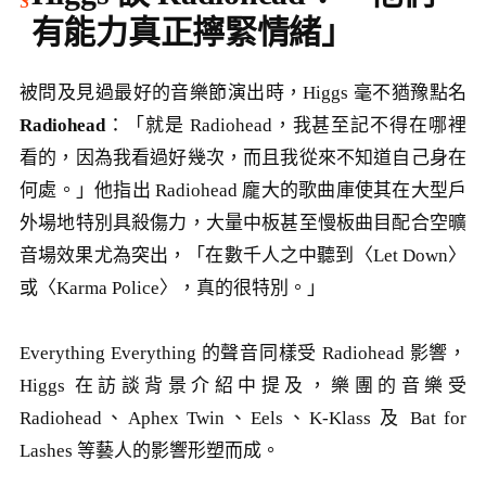
有能力真正擰緊情緒」
被問及見過最好的音樂節演出時，Higgs 毫不猶豫點名
Radiohead
：「就是 Radiohead，我甚至記不得在哪裡
看的，因為我看過好幾次，而且我從來不知道自己身在
何處。」他指出 Radiohead 龐大的歌曲庫使其在大型戶
外場地特別具殺傷力，大量中板甚至慢板曲目配合空曠
音場效果尤為突出，「在數千人之中聽到〈Let Down〉
或〈Karma Police〉，真的很特別。」
Everything Everything 的聲音同樣受 Radiohead 影響，
Higgs 在訪談背景介紹中提及，樂團的音樂受
Radiohead、Aphex Twin、Eels、K-Klass 及 Bat for
Lashes 等藝人的影響形塑而成。