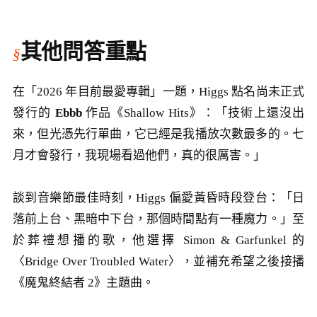
其他問答重點
在「2026 年目前最愛專輯」一題，Higgs 點名尚未正式
發行的
Ebbb
作品《Shallow Hits》：「技術上還沒出
來，但光憑先行單曲，它已經是我播放次數最多的。七
月才會發行，我現場看過他們，真的很厲害。」
談到音樂節最佳時刻，Higgs 偏愛黃昏時段登台：「日
落前上台、黑暗中下台，那個時間點有一種魔力。」至
於葬禮想播的歌，他選擇 Simon & Garfunkel 的
〈Bridge Over Troubled Water〉，並補充希望之後接播
《魔鬼終結者 2》主題曲。