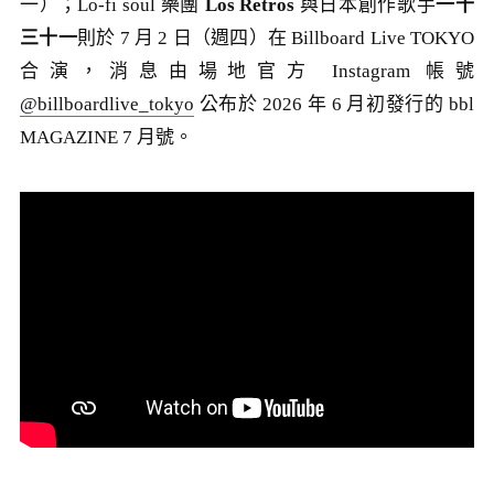
一）；Lo-fi soul 樂團
Los Retros
與日本創作歌手
一十
三十一
則於 7 月 2 日（週四）在 Billboard Live TOKYO
合演，消息由場地官方 Instagram 帳號
@billboardlive_tokyo
公布於 2026 年 6 月初發行的 bbl
MAGAZINE 7 月號。