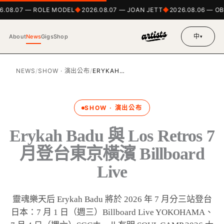
.08.07 — ROLE MODEL
2026.08.07 — JOAN JETT
2026.08.06 — 
中
About
News
Gigs
Shop
▾
NEWS
/
SHOW · 演出公布
/
ERYKAH…
SHOW · 演出公布
Erykah Badu 與 Los Retros 7
月登台東京橫濱 Billboard
Live
靈魂樂天后 Erykah Badu 將於 2026 年 7 月分三站登台
日本：7 月 1 日（週三）Billboard Live YOKOHAMA、