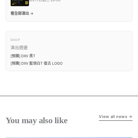
看全部演出 →
SHOP
演出週邊
[預購] DIIV 黑T
[預購] DIIV 藍領白T 復古 LOGO
View all news →
You may also like