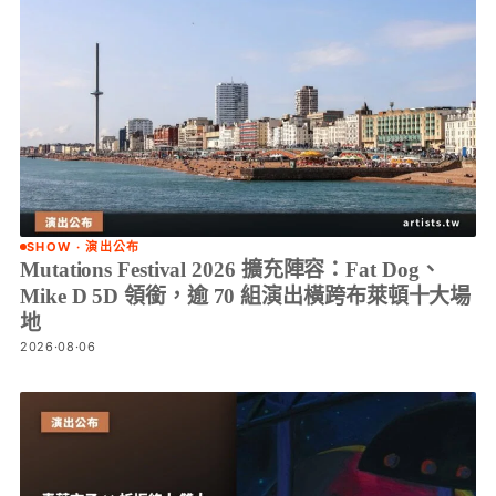
SHOW · 演出公布
Mutations Festival 2026 擴充陣容：Fat Dog、
Mike D 5D 領銜，逾 70 組演出橫跨布萊頓十大場
地
2026·08·06