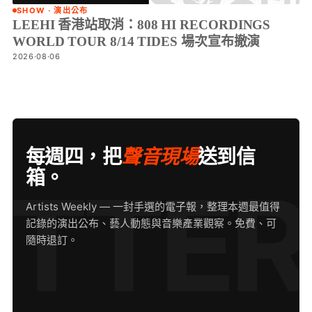
SHOW · 演出公布
LEEHI 香港站取消：808 HI RECORDINGS
WORLD TOUR 8/14 TIDES 場次宣布撤演
2026·08·06
每週四，把
聲音現場
送到信
箱。
Artists Weekly — 一封手選的電子報，整理本週最值得
記錄的演出公布、藝人動態與音樂產業觀察。免費、可
隨時退訂。