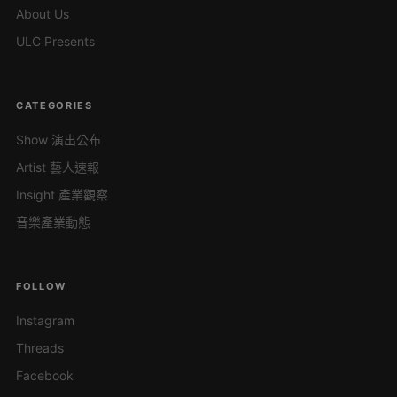
About Us
ULC Presents
CATEGORIES
Show 演出公布
Artist 藝人速報
Insight 產業觀察
音樂產業動態
FOLLOW
Instagram
Threads
Facebook