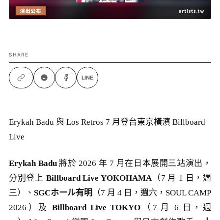
SHARE
LINE
Erykah Badu 與 Los Retros 7 月登台東京橫濱 Billboard
Live
Erykah Badu
將於 2026 年 7 月在日本展開三站演出，
分別登上
Billboard Live YOKOHAMA
（7 月 1 日，週
三）、
SGCホール有明
（7 月 4 日，週六，SOUL CAMP
2026）及
Billboard Live TOKYO
（7 月 6 日，週