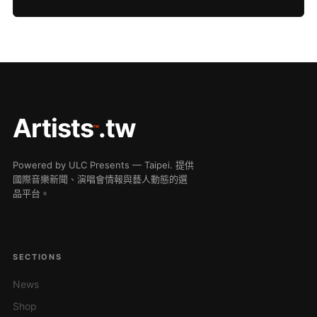
Artists
.tw
™
Powered by ULC Presents — Taipei. 提供
國際音樂新聞、演唱會情報與藝人動態的選
品平台。
SECTIONS
News
Shop