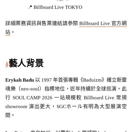
📍 Billboard Live TOKYO
詳細票務資訊與售票連結請參閱
Billboard Live 官方網
站
。
藝人背景
Erykah Badu
以 1997 年首張專輯《Baduizm》確立新靈
魂樂（neo-soul）指標地位，近年持續於全球巡演。此
行 SOUL CAMP 2026 一站規模較 Billboard Live 常規
showroom 演出更大，SGCホール有明為大型展演空
間。