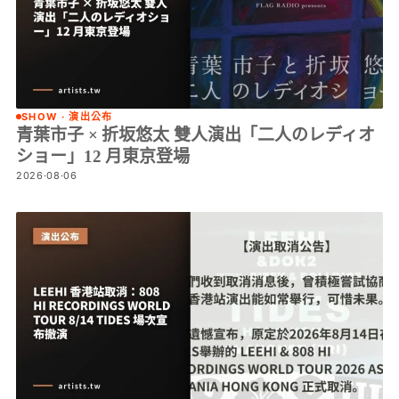
SHOW · 演出公布
青葉市子 × 折坂悠太 雙人演出「二人のレディオ
ショー」12 月東京登場
2026·08·06