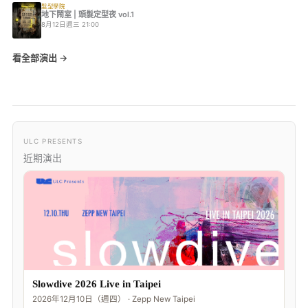
髮型學院
地下鬧室 | 頭髮定型夜 vol.1
8月12日週三 21:00
看全部演出 →
ULC PRESENTS
近期演出
Slowdive 2026 Live in Taipei
2026年12月10日（週四） · Zepp New Taipei