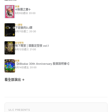
樂團
✢無價之寶✢
8月9日週日 20:00
DJ課程
下班後的DJ課
8月11日週二 20:30
髮型學院
地下鬧室 | 頭髮定型夜 vol.1
8月12日週三 21:00
樂團
【88balaz 30th Anniversary 股東說明會!!】
8月14日週五 20:00
看全部演出 →
ULC PRESENTS