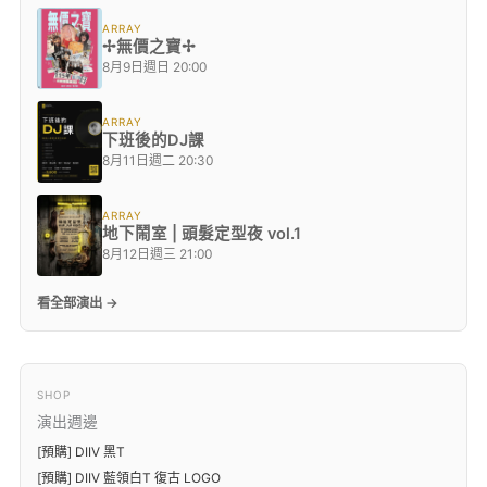
ARRAY
✢無價之寶✢
8月9日週日 20:00
ARRAY
下班後的DJ課
8月11日週二 20:30
ARRAY
地下鬧室 | 頭髮定型夜 vol.1
8月12日週三 21:00
看全部演出 →
SHOP
演出週邊
[預購] DIIV 黑T
[預購] DIIV 藍領白T 復古 LOGO