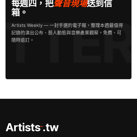
每週四，把
聲音現場
送到信
箱。
Artists Weekly — 一封手選的電子報，整理本週最值得
記錄的演出公布、藝人動態與音樂產業觀察。免費、可
隨時退訂。
Artists
.tw
™