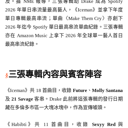
及。據 NME 報導，三張專輯助 Drake 成為 Spotify
2026 年單日串流量最高藝人，《Iceman》並拿下年度
單日專輯最高串流；單曲〈Make Them Cry〉亦創下
2026 年迄今 Spotify 單日最高串流單曲紀錄。三張專輯
亦在 Amazon Music 上拿下 2026 年全球單一藝人首日
最高串流紀錄。
三張專輯內容與賓客陣容
《Iceman》共 18 首曲目，收錄
Future
、
Molly Santana
及
21 Savage
客串。Drake 此前將這張專輯的發行日期
藏在多倫多市區一大塊冰塊中，作為宣傳噱頭。
《Habibti》共 11 首曲目，收錄
Sexyy Red
與