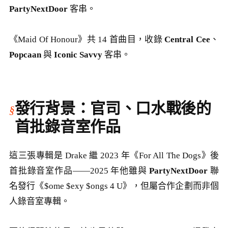
PartyNextDoor
客串。
《Maid Of Honour》共 14 首曲目，收錄
Central Cee
、
Popcaan
與
Iconic Savvy
客串。
發行背景：官司、口水戰後的
首批錄音室作品
這三張專輯是 Drake 繼 2023 年《For All The Dogs》後
首批錄音室作品——2025 年他雖與
PartyNextDoor
聯
名發行《$ome $exy $ongs 4 U》，但屬合作企劃而非個
人錄音室專輯。