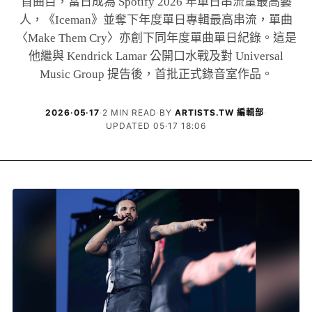
首曲目，當日成為 Spotify 2026 年單日串流量最高藝
人，《Iceman》並奪下年度單日專輯最高串流，單曲
〈Make Them Cry〉亦創下同年度單曲單日紀錄。這是
他繼與 Kendrick Lamar 公開口水戰及對 Universal
Music Group 提告後，首批正式錄音室作品。
2026·05·17
·
2 MIN READ
·
BY
ARTISTS.TW 編輯部
·
UPDATED 05·17 18:06