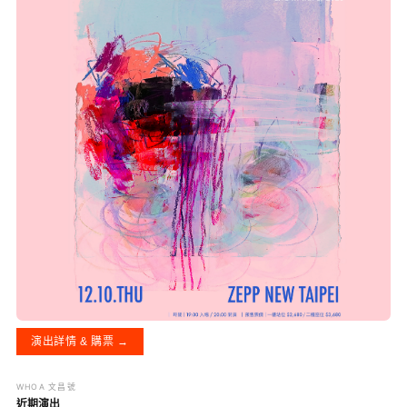
演出詳情 & 購票 →
WHOA 文昌號
近期演出