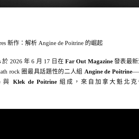
ires 新作：解析 Angine de Poitrine 的崛起
s
於 2026 年 6 月 17 日在
Far Out Magazine
發表最新
th rock 圈最具話題性的二人組
Angine de Poitrine
—
e
與
Klek de Poitrine
組成，來自加拿大魁北克