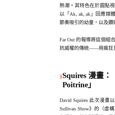
熱潮。其特色在於圓點視覺
以「Ak, ak, ak」回
節奏吸引的幼童，以及鑽
Far Out 的報導將
抗威權的傳統——用瘋狂
Squires 漫畫：「Th
Poitrine」
David Squires
Sullivan Show》的（