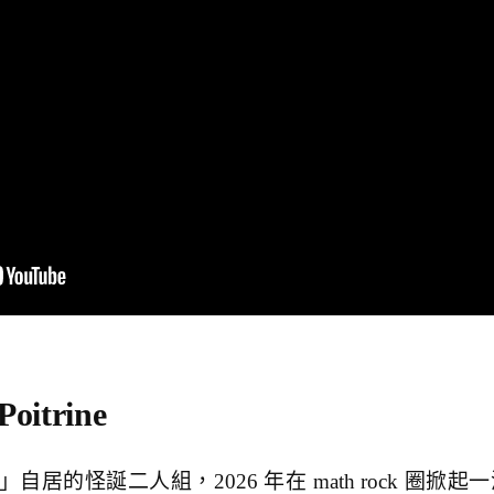
oitrine
居的怪誕二人組，2026 年在 math rock 圈掀起