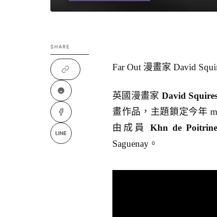
SHARE
Far Out 漫畫家 David Squ
英國漫畫家
David Squire
畫作品，主題鎖定今年 ma
由成員
Khn de Poitrin
LINE
Saguenay。