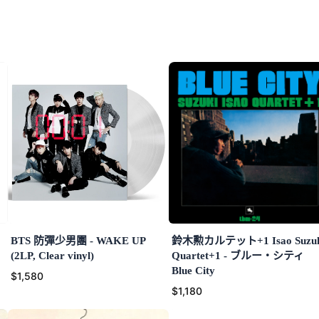
BTS 防彈少男團 - WAKE UP
鈴木勲カルテット+1 Isao Suzuk
(2LP, Clear vinyl)
Quartet+1 - ブルー・シティ
Blue City
$1,580
$1,180