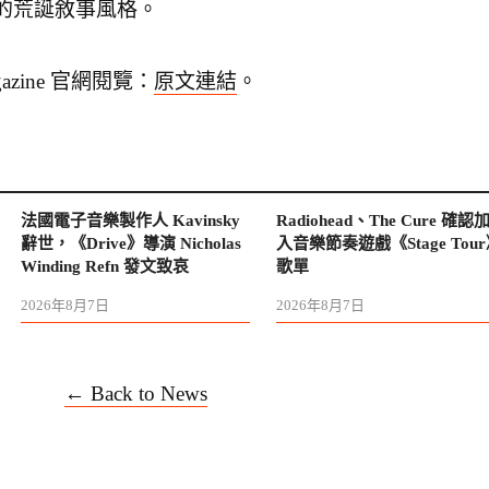
的荒誕敘事風格。
gazine 官網閱覽：
原文連結
。
法國電子音樂製作人 Kavinsky
Radiohead、The Cure 確認
辭世，《Drive》導演 Nicholas
入音樂節奏遊戲《Stage Tou
Winding Refn 發文致哀
歌單
2026年8月7日
2026年8月7日
← Back to News