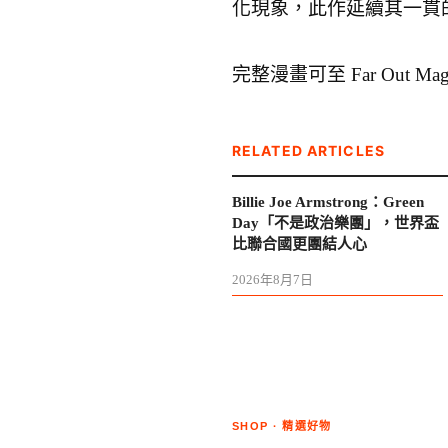
化現象，此作延續其一貫
完整漫畫可至 Far Out Ma
RELATED ARTICLES
Billie Joe Armstrong：Green
Day「不是政治樂團」，世界盃
比聯合國更團結人心
2026年8月7日
SHOP · 精選好物