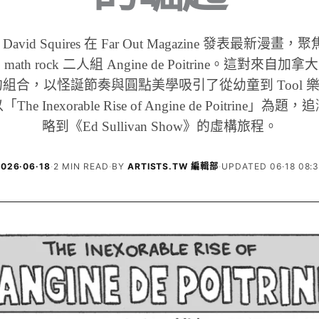
vid Squires 在 Far Out Magazine 發表最新漫畫，聚
ath rock 二人組 Angine de Poitrine。這對來自
ay 的組合，以怪誕節奏與圓點美學吸引了從幼童到 Tool
e Inexorable Rise of Angine de Poitrine」
略到《Ed Sullivan Show》的虛構旅程。
026·06·18
·
2 MIN READ
·
BY
ARTISTS.TW 編輯部
·
UPDATED 06·18 08: