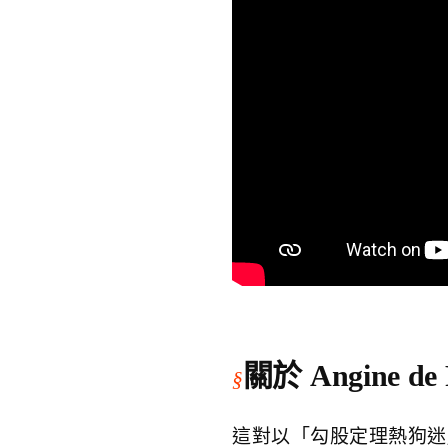
關於 Angine de P
這對以「勾股定理熱狗迷」自