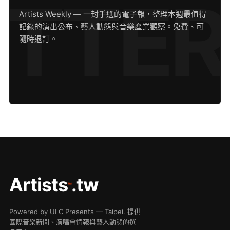
Artists Weekly — 一封手選的電子報，整理本週最值得
記錄的演出公布、藝人動態與音樂產業觀察。免費、可
隨時退訂。
Artists
.tw
™
Powered by ULC Presents — Taipei. 提供
國際音樂新聞、演唱會情報與藝人動態的選