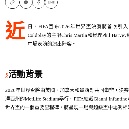
LINE
近
日，FIFA宣布2026年世界盃決賽將首次
Coldplay的主唱Chris Martin和經理Phil H
中場表演的演出陣容。
活動背景
2026年世界盃將由美國、加拿大和墨西哥共同舉辦，決賽將
澤西州的MetLife Stadium舉行。FIFA總裁Gianni Inf
世界盃的一個重要里程碑，將呈現一場與超級盃中場秀相