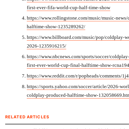
first-ever-fifa-world-cup-half-time-show
https://www.rollingstone.com/music/music-news/
halftime-show-1235289262/
https://www.billboard.com/music/pop/coldplay-w
2026-1235916215/
https://www.nbcnews.com/sports/soccer/coldplay
first-ever-world-cup-final-halftime-show-rcna19
https://www.reddit.com/r/popheads/comments/1j4
https://sports.yahoo.com/soccer/article/2026-worl
coldplay-produced-halftime-show-132058669.ht
RELATED ARTICLES