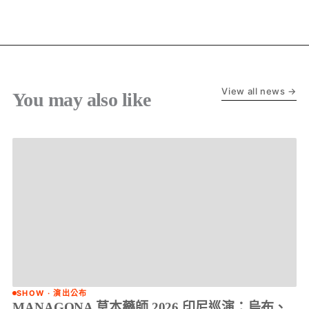
View all news →
You may also like
SHOW · 演出公布
MANAGONA 草本藥師 2026 印尼巡演：烏布、