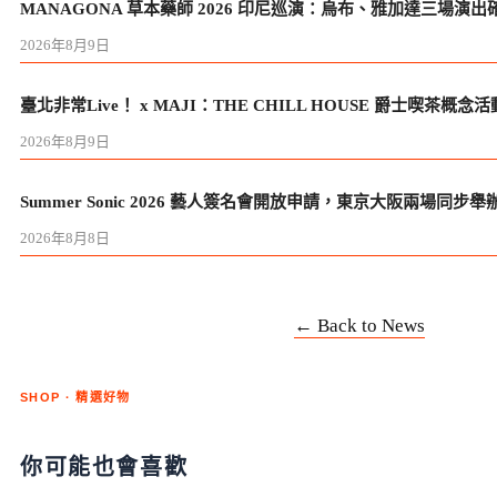
MANAGONA 草本藥師 2026 印尼巡演：烏布、雅加達三場演出
2026年8月9日
臺北非常Live！ x MAJI：THE CHILL HOUSE 爵士喫茶概念活動
2026年8月9日
Summer Sonic 2026 藝人簽名會開放申請，東京大阪兩場同步舉
2026年8月8日
← Back to News
SHOP · 精選好物
你可能也會喜歡