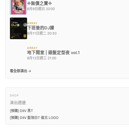
✢無價之寶✢
8月9日週日 20:00
ARRAY
下班後的DJ課
8月11日週二 20:30
ARRAY
地下鬧室 | 頭髮定型夜 vol.1
8月12日週三 21:00
看全部演出 →
SHOP
演出週邊
[預購] DIIV 黑T
[預購] DIIV 藍領白T 復古 LOGO