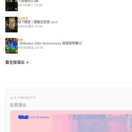
下班後的DJ課
8月11日週二 20:30
髮型學院
地下鬧室 | 頭髮定型夜 vol.1
8月12日週三 21:00
樂團
【88balaz 30th Anniversary 股東說明會!!】
8月14日週五 20:00
看全部演出 →
ULC PRESENTS
近期演出