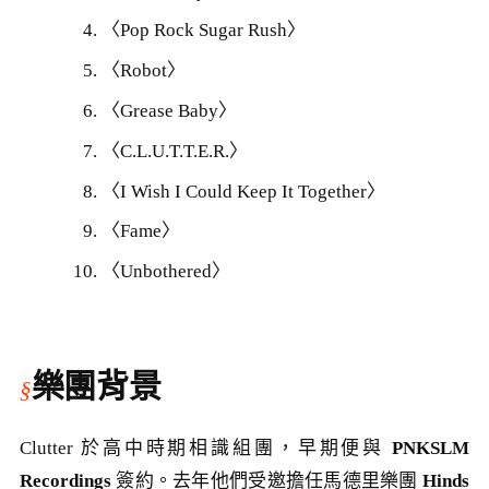
〈Pop Rock Sugar Rush〉
〈Robot〉
〈Grease Baby〉
〈C.L.U.T.T.E.R.〉
〈I Wish I Could Keep It Together〉
〈Fame〉
〈Unbothered〉
樂團背景
Clutter 於高中時期相識組團，早期便與
PNKSLM
Recordings
簽約。去年他們受邀擔任馬德里樂團
Hinds