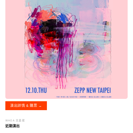
演出詳情 & 購票 →
WHOA 文昌號
近期演出