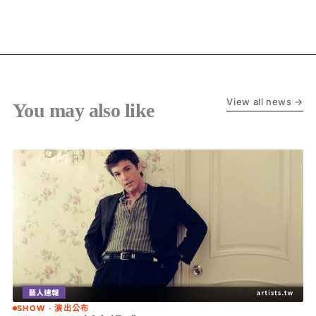
View all news →
You may also like
SHOW · 演出公布