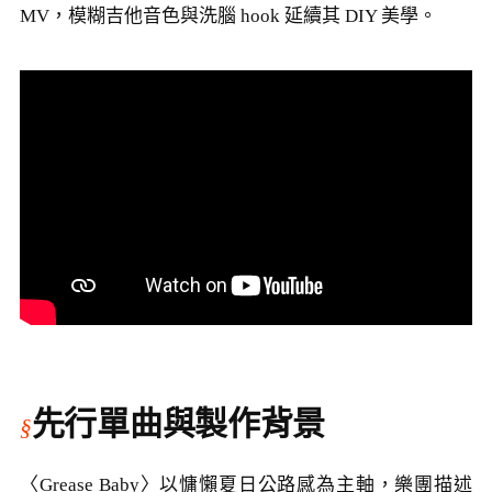
MV，模糊吉他音色與洗腦 hook 延續其 DIY 美學。
先行單曲與製作背景
〈Grease Baby〉以慵懶夏日公路感為主軸，樂團描述