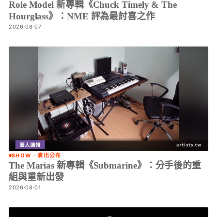
Role Model 新專輯《Chuck Timely & The
Hourglass》：NME 評為最討喜之作
2026·08·07
SHOW · 演出公布
The Marías 新專輯《Submarine》：分手後的重
組與重新出發
2026·08·01