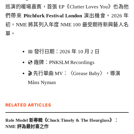
巡演的暖場嘉賓，首張 EP《Clutter Loves You》也為他
們帶來
Pitchfork Festival London
演出機會。2026 年
初，NME 將其列入年度 NME 100 最受期待新興藝人名
單。
📅 發行日期：2026 年 10 月 2 日
💿 廠牌：PNKSLM Recordings
🎬 先行單曲 MV：〈Grease Baby〉，導演
Måns Nyman
RELATED ARTICLES
Role Model 新專輯《Chuck Timely & The Hourglass》：
NME 評為最討喜之作