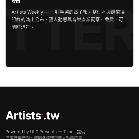
Artists Weekly — 一封手選的電子報，整理本週最值得
記錄的演出公布、藝人動態與音樂產業觀察。免費、可
隨時退訂。
Artists
.tw
™
Powered by ULC Presents — Taipei. 提供
國際音樂新聞、演唱會情報與藝人動態的選