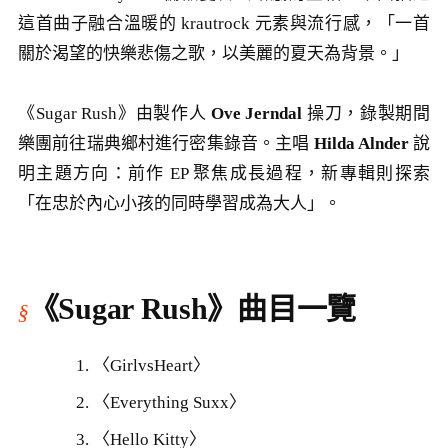
這首曲子融合溫暖的 krautrock 元素與流行感，「一首
關於渴望的快樂悲傷之歌，以美麗的夏天為背景。」
《Sugar Rush》由製作人
Ove Jerndal
操刀，錄製期間
樂團前往瑞典鄉村進行密集錄音。主唱
Hilda Alnder
說
明主題方向：前作 EP 聚焦成長過程，新專輯則探索
「在忠於內心小孩的同時學習成為大人」。
《Sugar Rush》曲目一覽
〈GirlvsHeart〉
〈Everything Suxx〉
〈Hello Kitty〉