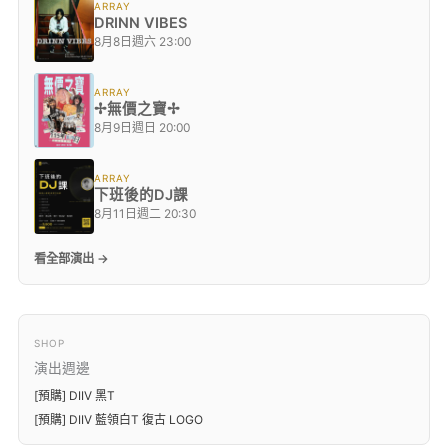
ARRAY
DRINN VIBES
8月8日週六 23:00
ARRAY
✢無價之寶✢
8月9日週日 20:00
ARRAY
下班後的DJ課
8月11日週二 20:30
看全部演出 →
SHOP
演出週邊
[預購] DIIV 黑T
[預購] DIIV 藍領白T 復古 LOGO