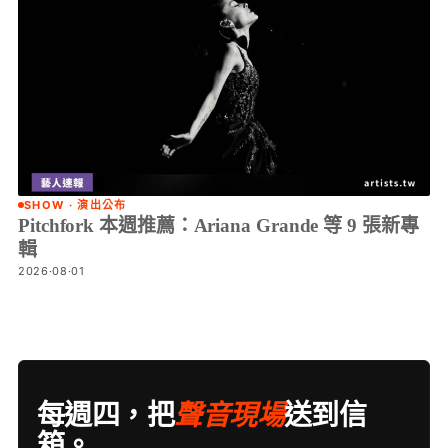
SHOW · 演出公布
Pitchfork 本週推薦：Ariana Grande 等 9 張新專
輯
2026·08·01
每週四，把
聲音現場
送到信
箱。