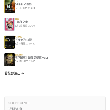
DJ
DRINN VIBES
8月8日週六 23:00
樂團
✢無價之寶✢
8月9日週日 20:00
DJ課程
下班後的DJ課
8月11日週二 20:30
髮型學院
地下鬧室 | 頭髮定型夜 vol.1
8月12日週三 21:00
看全部演出 →
ULC PRESENTS
近期演出