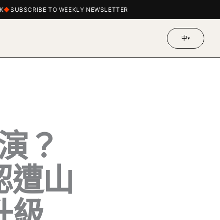
SUBSCRIBE TO WEEKLY NEWSLETTER
中
▾
演？
 確認遭山
升級