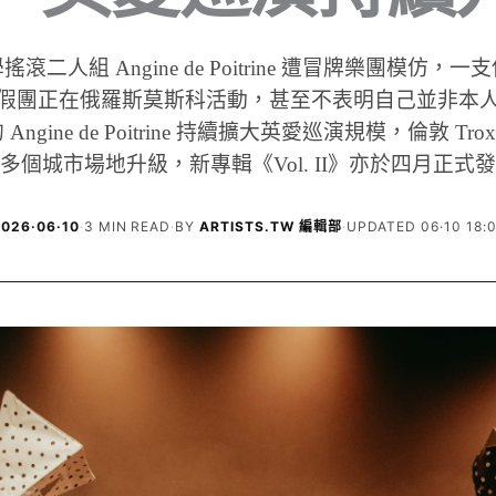
滾二人組 Angine de Poitrine 遭冒牌樂團模仿，
假團正在俄羅斯莫斯科活動，甚至不表明自己並非本
ngine de Poitrine 持續擴大英愛巡演規模，倫敦 Tr
多個城市場地升級，新專輯《Vol. II》亦於四月正式
2026·06·10
·
3 MIN READ
·
BY
ARTISTS.TW 編輯部
·
UPDATED 06·10 18: