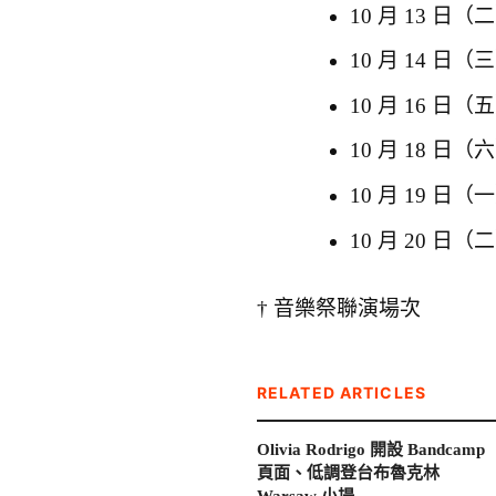
10 月 13 日（二）—
10 月 14 日（三
10 月 16 日（五）
10 月 18 日（六
10 月 19 日（一）
10 月 20 日（二
† 音樂祭聯演場次
RELATED ARTICLES
Olivia Rodrigo 開設 Bandcamp
頁面、低調登台布魯克林
Warsaw 小場