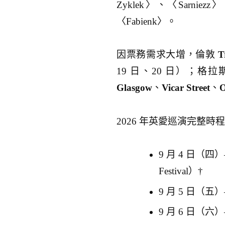
Zyklek〉、〈Sarnie
〈Fabienk〉。
因票務需求大增，倫敦
T
19 日、20 日）；
Glasgow
、
Vicar Street
、
O
2026 年英愛巡演完整時
9 月 4 日（四）— D
Festival）†
9 月 5 日（五）— M
9 月 6 日（六）— E