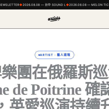
WSLETTER
2026.08.08 — 台中 SOUND L
2026.08.08 — MELON TICK
ARTIST · 藝人速報
牌樂團在俄羅斯巡
ne de Poitrine
，英愛巡演持續