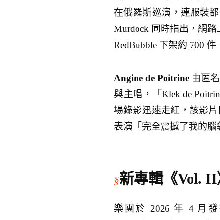
在俄羅斯巡演，連服裝都
Murdock 同時指出，網路上
RedBubble 下架約 7
Angine de Poitrine
由匿名加
與主唱，「Klek de P
場錄影迅速走紅，該影片目
表演「完全震撼了我的腦
新專輯《Vol.
樂團於 2026 年 4 