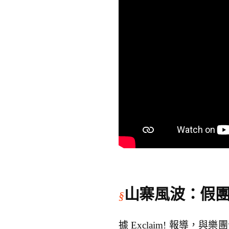
山寨風波：假
據 Exclaim! 報導，與