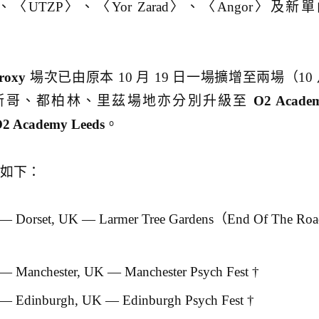
zz〉、〈UTZP〉、〈Yor Zarad〉、〈Angor〉及新
roxy
場次已由原本 10 月 19 日一場擴增至兩場（10
格拉斯哥、都柏林、里茲場地亦分別升級至
O2 Acade
2 Academy Leeds
。
程如下：
orset, UK — Larmer Tree Gardens（End Of The Roa
anchester, UK — Manchester Psych Fest †
dinburgh, UK — Edinburgh Psych Fest †