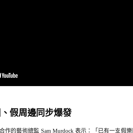
團、假周邊同步爆發
樂團合作的藝術總監 Sam Murdock 表示：「已有一支假