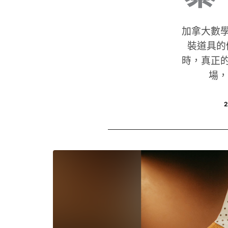
加拿大數學搖
裝道具的
時，真正的 A
場，