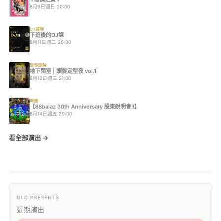
8月9日週日 20:00
DJ課程
下班後的DJ課
8月11日週二 20:30
髮型學院
地下鬧室 | 頭髮定型夜 vol.1
8月12日週三 21:00
樂團
【88balaz 30th Anniversary 股東說明會!!】
8月14日週五 20:00
看全部演出 →
ULC PRESENTS
近期演出