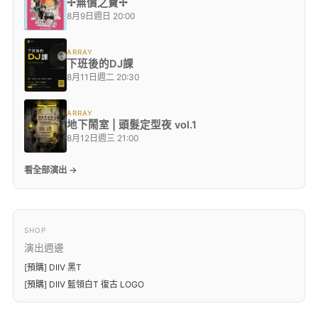
✢無價之寶✢
8月9日週日 20:00
ARRAY
下班後的DJ課
8月11日週二 20:30
ARRAY
地下鬧室 | 頭髮定型夜 vol.1
8月12日週三 21:00
看全部演出 →
SHOP
演出週邊
[預購] DIIV 黑T
[預購] DIIV 藍領白T 復古 LOGO