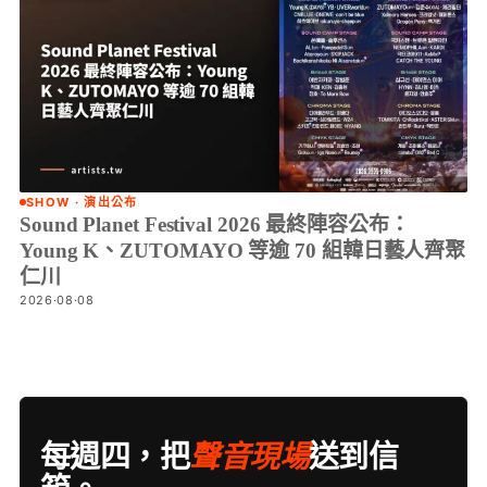
SHOW · 演出公布
Sound Planet Festival 2026 最終陣容公布：
Young K、ZUTOMAYO 等逾 70 組韓日藝人齊聚
仁川
2026·08·08
每週四，把
聲音現場
送到信