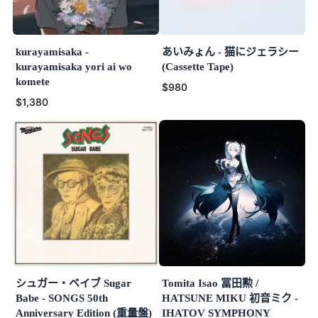
kurayamisaka -
あいみょん - 猫にジェラシー
kurayamisaka yori ai wo
(Cassette Tape)
komete
$980
$1,380
シュガー・ベイブ Sugar
Tomita Isao 冨田勲 /
Babe - SONGS 50th
HATSUNE MIKU 初音ミク -
Anniversary Edition (重量盤)
IHATOV SYMPHONY