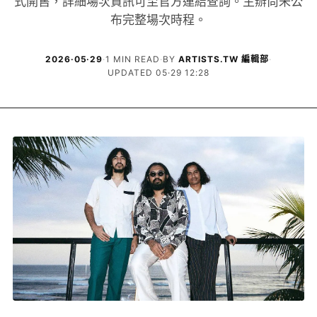
式開售，詳細場次資訊可至官方連結查詢。主辦尚未公
布完整場次時程。
2026·05·29
·
1 MIN READ
·
BY
ARTISTS.TW 編輯部
·
UPDATED 05·29 12:28