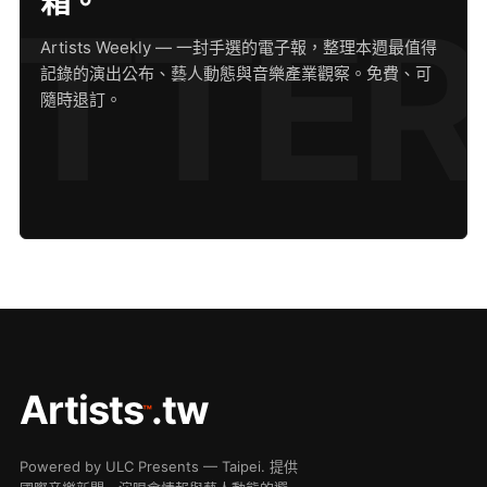
箱。
Artists Weekly — 一封手選的電子報，整理本週最值得
記錄的演出公布、藝人動態與音樂產業觀察。免費、可
隨時退訂。
Artists
.tw
™
Powered by ULC Presents — Taipei. 提供