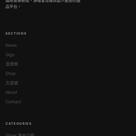
國際音樂新聞、演唱會情報與藝人動態的選
品平台。
SECTIONS
News
Gigs
音樂祭
Shop
文昌號
About
Contact
CATEGORIES
Show 演出公布