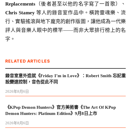
Replacements
（後者甚至以他的名字寫了一首歌）、
Chris Stamey
等人的錄音室作品中。橫跨靈魂樂、流
行、實驗搖滾與地下龐克的創作版圖，讓他成為一代樂
評人與音樂人眼中的標竿——而非大眾排行榜上的名
字。
RELATED ARTICLES
錄音室意外造就《Friday I’m in Love》：Robert Smith 忘記重
設變速控制，音色從此不同
2026年8月6日
《KPop Demon Hunters》官方美術書《The Art Of KPop
Demon Hunters: Platinum Edition》9月8日上市
2026年8月6日