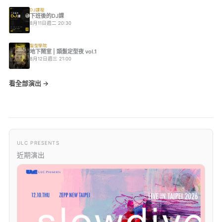
DJ課程
下班後的DJ課
8月11日週二 20:30
髮型學院
地下鬧室 | 頭髮定型夜 vol.1
8月12日週三 21:00
看全部演出 →
ULC PRESENTS
近期演出