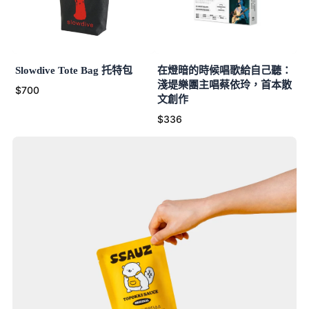
Slowdive Tote Bag 托特包
在燈暗的時候唱歌給自己聽：
淺堤樂團主唱蔡依玲，首本散
$700
文創作
$336