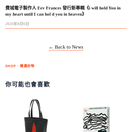
費城電子製作人 Eev Frances 發行新專輯《i will hold You in
my heart until I can hol d you in heaven》
2026年8月6日
← Back to News
SHOP · 精選好物
你可能也會喜歡