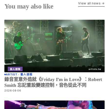
View all news →
You may also like
ARTIST · 藝人速報
錄音室意外造就《Friday I’m in Love》：Robert
Smith 忘記重設變速控制，音色從此不同
2026·08·06