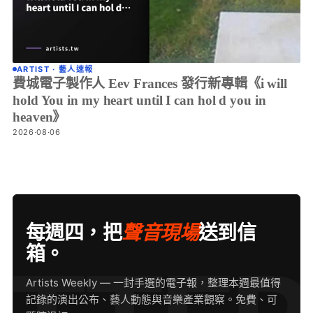
ARTIST · 藝人速報
費城電子製作人 Eev Frances 發行新專輯《i will
hold You in my heart until I can hol d you in
heaven》
2026·08·06
每週四，把
聲音現場
送到信
箱。
Artists Weekly — 一封手選的電子報，整理本週最值得
記錄的演出公布、藝人動態與音樂產業觀察。免費、可