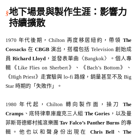
地下場景與製作生涯：影響力
持續擴散
1970 年代後期，Chilton 再度移居紐約，帶領
The
Cossacks
在
CBGB
演出，搭檔包括 Television 創始成
員
Richard Lloyd
，並發表單曲〈Bangkok〉。個人專
輯《Like Flies on Sherbert》、《Bach’s Bottom》、
《High Priest》走實驗與 lo-fi 路線，銷量甚至不及 Big
Star 時期的「失敗作」。
1980 年代起，Chilton 轉向製作面，操刀
The
Cramps
、底特律車庫龐克三人組
The Gories
，以及曼
菲斯哥德鄉村搖滾樂團
Tav Falco’s Panther Burns
的專
輯。他也以和聲身份出現在
Chris Bell
、
The