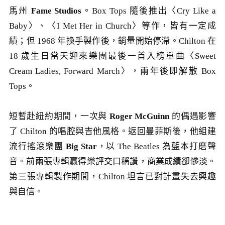
馬州
Fame Studios
。Box Tops 隨後推出〈Cry Like a
Baby〉、〈I Met Her in Church〉等作，皆有一定成
績；但 1968 年換手製作後，銷量開始停滯。Chilton 在
18 歲生日當天迎來樂團最後一首入榜單曲〈Sweet
Cream Ladies, Forward March〉，兩年後即解散 Box
Tops。
短暫赴紐約期間，一次與
Roger McGuinn
的偶遇影響
了 Chilton 的唱腔與吉他風格。返回曼菲斯後，他組建
流行搖滾樂團
Big Star
，以 The Beatles 為藍本打磨聲
音。前兩張專輯贏得樂評交口稱讚，商業成績卻慘淡。
第三張專輯製作期間，Chilton 坦言已對計畫失去興趣
與自信。