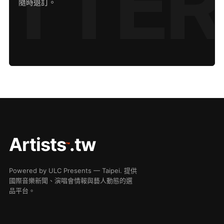
隨時退訂。
Artists
.tw
™
Powered by ULC Presents — Taipei. 提供
國際音樂新聞、演唱會情報與藝人動態的選
品平台。