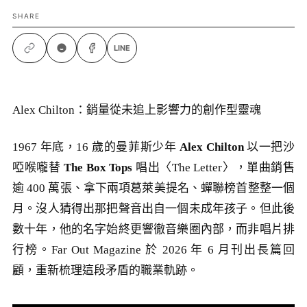
SHARE
LINE
Alex Chilton：銷量從未追上影響力的創作型靈魂
1967 年底，16 歲的曼菲斯少年
Alex Chilton
以一把沙
啞喉嚨替
The Box Tops
唱出〈The Letter〉，單曲銷售
逾 400 萬張、拿下兩項葛萊美提名、蟬聯榜首整整一個
月。沒人猜得出那把聲音出自一個未成年孩子。但此後
數十年，他的名字始終更響徹音樂圈內部，而非唱片排
行榜。Far Out Magazine 於 2026 年 6 月刊出長篇回
顧，重新梳理這段矛盾的職業軌跡。