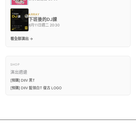
ARRAY
下班後的DJ課
8月11日週二 20:30
看全部演出 →
SHOP
演出週邊
[預購] DIIV 黑T
[預購] DIIV 藍領白T 復古 LOGO