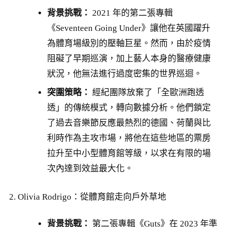
背景挑戰：
2021 年的第二張專輯
《Seventeen Going Under》讓他在英國躍升
為體育場級別的壓軸巨星。然而，由於疫情
阻礙了早期巡演，加上藝人本身的醫療健康
狀況，他無法進行過度密集的世界巡迴。
突圍策略：
經紀團隊放棄了「全歐洲跑透
透」的傳統模式，轉向數據分析。他們鎖定
了過去音樂節反應最熱烈的德國、荷蘭與比
利時作為主攻市場，將他在這些地區的票房
拉升至中小型體育館等級，以求在有限的場
次內達到效益最大化。
2. Olivia Rodrigo：從體育館走向戶外草地
背景挑戰：
第二張專輯《Guts》在 2023 年準