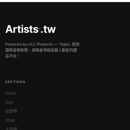
Artists
.tw
™
Powered by ULC Presents — Taipei. 提供
國際音樂新聞、演唱會情報與藝人動態的選
品平台。
SECTIONS
News
Gigs
音樂祭
Shop
文昌號