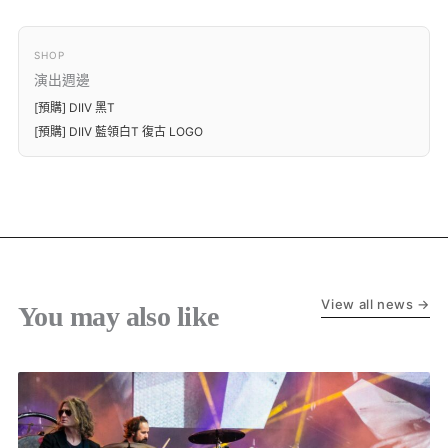
SHOP
演出週邊
[預購] DIIV 黑T
[預購] DIIV 藍領白T 復古 LOGO
View all news →
You may also like