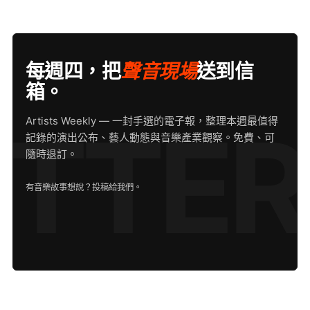
每週四，把
聲音現場
送到信
箱。
Artists Weekly — 一封手選的電子報，整理本週最值得
記錄的演出公布、藝人動態與音樂產業觀察。免費、可
隨時退訂。
有音樂故事想說？
投稿給我們
。