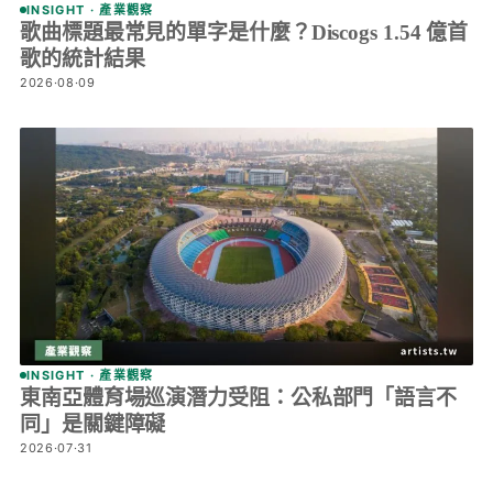
INSIGHT · 產業觀察
歌曲標題最常見的單字是什麼？Discogs 1.54 億首
歌的統計結果
2026·08·09
INSIGHT · 產業觀察
東南亞體育場巡演潛力受阻：公私部門「語言不
同」是關鍵障礙
2026·07·31