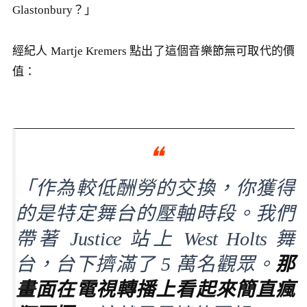
Glastonbury？」
經紀人 Martje Kremers 點出了這個音樂節無可取代的價
值：
「作為較低酬勞的交換，你獲得
的是特定舞台的壓軸時段。我們
帶著 Justice 站上 West Holts 舞
台，台下擠滿了 5 萬名觀眾。
那
畫面在電視轉播上看起來簡直瘋