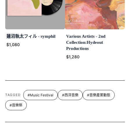
蓮沼執太フィル - symphil
Various Artists - 2nd
Collection:Hydeout
$1,080
Productions
$1,280
TAGGED
#Music Festival
#西洋音樂
#音樂產業動態
#音樂祭