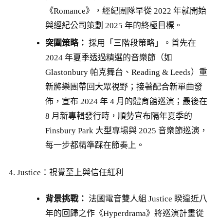
《Romance》，經紀團隊早從 2022 年就開始
與經紀公司策劃 2025 年的終極目標。
突圍策略：
採用「三階段策略」。首先在
2024 年夏季透過精選的音樂節（如
Glastonbury 帕克舞台、Reading & Leeds）重
新將樂團帶回大眾視野；接著配合新單曲發
佈，宣布 2024 年 4 月的體育館巡演；最後在
8 月新專輯發行時，順勢宣布隔年夏季的
Finsbury Park 大型專場與 2025 音樂節巡演，
每一步都精準踩在節奏上。
4. Justice：視覺至上與信任紅利
背景挑戰：
法國電音雙人組 Justice 睽違近八
年的回歸之作《Hyperdrama》將巡演計畫從