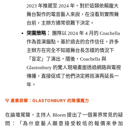
2023 年推遲至 2024 年。對於這類依賴龐大
舞台製作的電音藝人來說，在沒看到實際舞
台前，主辦方通常很難下決定。
突圍策略：
團隊以 2024 年 4 月的 Coachella
作為首演錨點。基於過去的合作信任，許多
主辦方在完全不知道舞台長怎樣的情況下
「盲定」了演出。隨後，Coachella 與
Glastonbury 的驚人現場畫面透過網路與電視
傳播，直接促成了他們決定將巡演再延長一
年。
💡 產業洞察：GLASTONBURY 的降價魔力
在論壇尾聲，主持人 Bloem 提出了一個業界常見的疑
問：「為什麼藝人願意接受較低的報價來參加