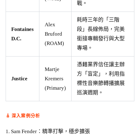
戰。
耗時三年的「三階
Alex
Fontaines
段」長線佈局，完美
Bruford
D.C.
銜接專輯發行與大型
(ROAM)
專場。
憑藉業界信任讓主辦
Martje
方「盲定」，利用指
Justice
Kremers
標性音樂節轉播擴展
(Primary)
巡演週期。
🎸 深入案例分析
1. Sam Fender：精準打擊，穩步擴張