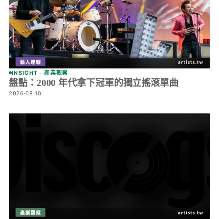
INSIGHT · 產業觀察
盤點：2000 年代拿下冠軍的獨立搖滾單曲
2026·08·10